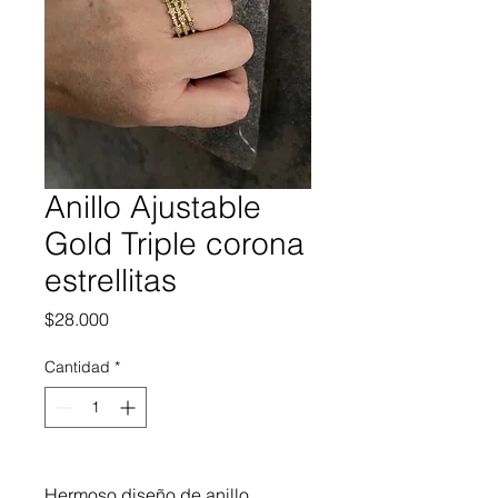
Anillo Ajustable
Gold Triple corona
estrellitas
Precio
$28.000
Cantidad
*
Hermoso diseño de anillo