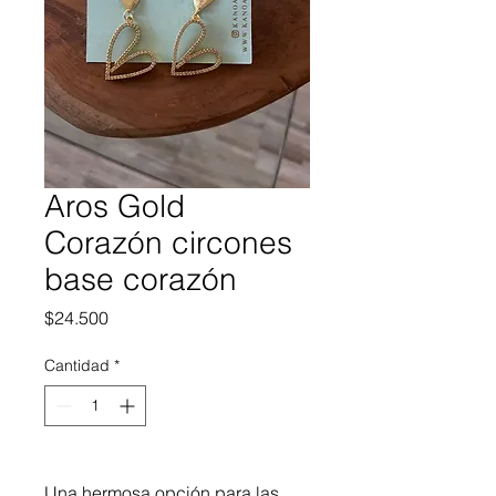
Aros Gold
Corazón circones
base corazón
Precio
$24.500
Cantidad
*
Una hermosa opción para las