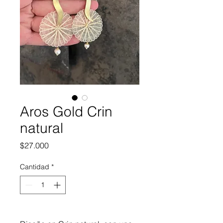
Aros Gold Crin
natural
Precio
$27.000
Cantidad
*