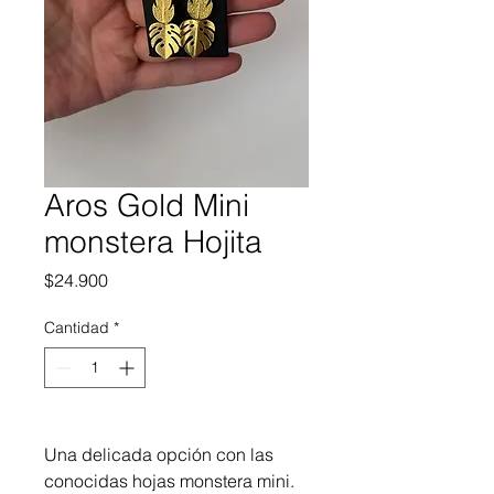
Aros Gold Mini
monstera Hojita
Precio
$24.900
Cantidad
*
Una delicada opción con las
conocidas hojas monstera mini.