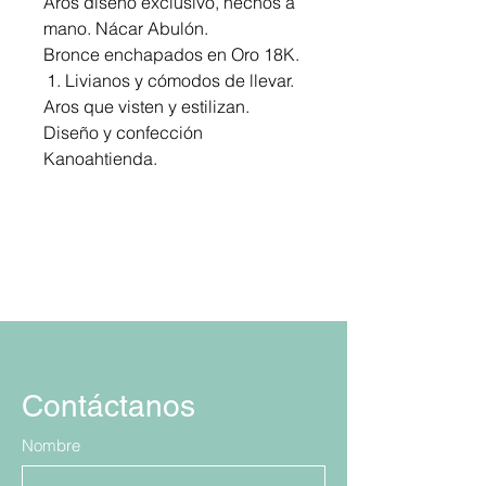
Aros diseño exclusivo, hechos a
mano. Nácar Abulón.
Bronce enchapados en Oro 18K.
Livianos y cómodos de llevar.
Aros que visten y estilizan.
Diseño y confección
Kanoahtienda.
Contáctanos
Nombre