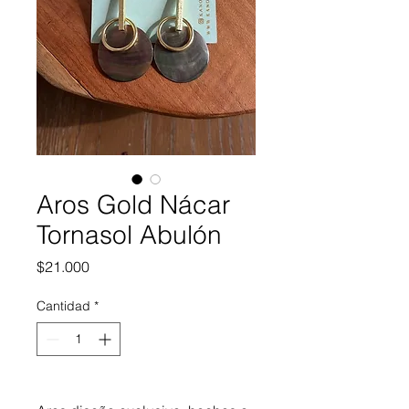
Aros Gold Nácar
Tornasol Abulón
Precio
$21.000
Cantidad
*