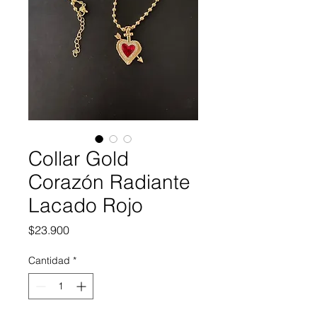
Collar Gold
Corazón Radiante
Lacado Rojo
Precio
$23.900
Cantidad
*