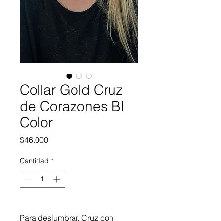
Collar Gold Cruz
de Corazones BI
Color
Precio
$46.000
Cantidad
*
Para deslumbrar. Cruz con