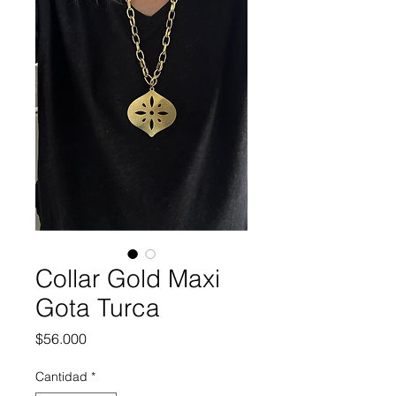
Collar Gold Maxi
Gota Turca
Precio
$56.000
Cantidad
*