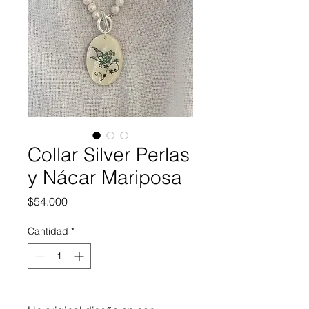
Collar Silver Perlas
y Nácar Mariposa
Precio
$54.000
Cantidad
*